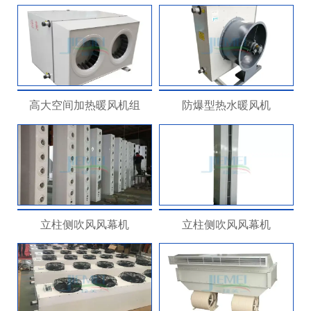
高大空间加热暖风机组
防爆型热水暖风机
立柱侧吹风风幕机
立柱侧吹风风幕机