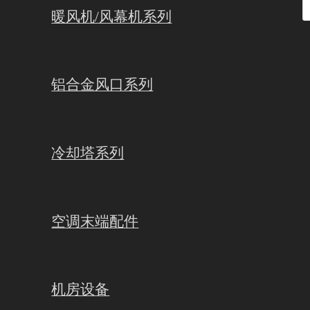
暖风机/风幕机系列
铝合金风口系列
冷却塔系列
空调末端配件
机房设备