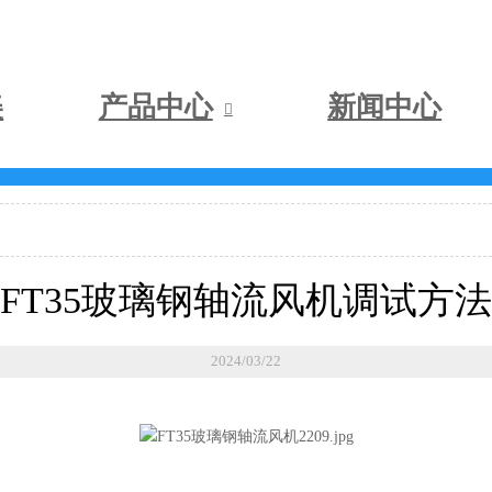
美
产品中心
新闻中心

FT35玻璃钢轴流风机调试方法
2024/03/22