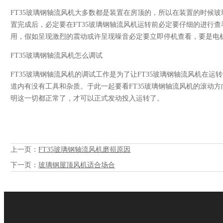
FT35玻璃钢轴流风机大多数都是装置在房顶的，所以在装置的时候
置完成后，必定要在FT35玻璃钢轴流风机运转前必定要仔细的进行
用，假如呈现激烈的震动或许呈现噪音必定要立即停机查看，要是电
FT35玻璃钢轴流风机怎么调试
FT35玻璃钢轴流风机的调试工作是为了让FT35玻璃钢轴流风机在
道内有没有工具和杂质。于此一起要看FT35玻璃钢轴流风机的滚动
明这一切都正常了，才可以正式发动投入运转了。
上一页：
FT35玻璃钢轴流风机磨损原因
下一页：
玻璃钢屋顶风机适合场合