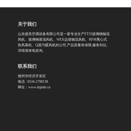
关于我们
山东捷美空调设备有限公司是一家专业生产FT35玻璃钢轴流
风机、玻璃钢屋顶风机、WEX边墙轴流风机、RFM离心式
热风幕机、Q蒸汽暖风机的公司,产品质量有保障,服务到位,
详情请来电咨询。
联系我们
德州市经济开发区
电话 : 0534-2798138
网址：www.dzjmkt.cn