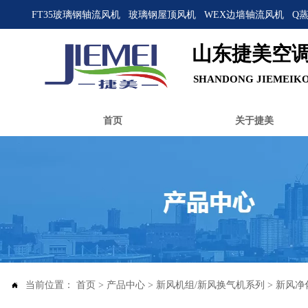
FT35玻璃钢轴流风机
玻璃钢屋顶风机
WEX边墙轴流风机
Q
山东捷美空
SHANDONG JIEMEIKO
首页
关于捷美
当前位置：
首页
>
产品中心
>
新风机组/新风换气机系列
>
新风净
