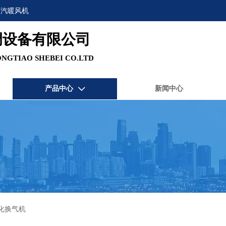
蒸汽暖风机
调设备有限公司
NGTIAO SHEBEI CO.LTD
产品中心
新闻中心

化换气机