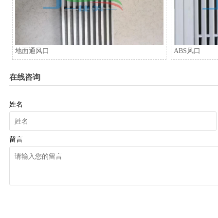
地面通风口
ABS风口
在线咨询
姓名
留言