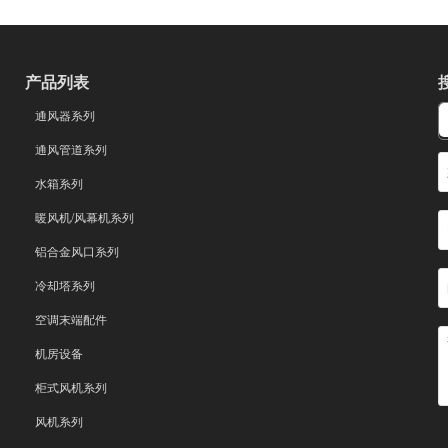
产品列表
通风器系列
通风管道系列
水箱系列
暖风机/风幕机系列
铝合金风口系列
冷却塔系列
空调末端配件
机房设备
柜式风机系列
风机系列